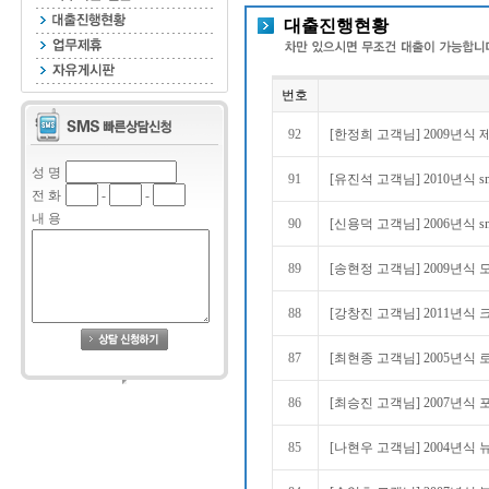
대출진행현황
번호
92
[한정희 고객님] 2009년식 
성 명
91
[유진석 고객님] 2010년식 s
전 화
-
-
내 용
90
[신용덕 고객님] 2006년식 
89
[송현정 고객님] 2009년식 
88
[강창진 고객님] 2011년식 
87
[최현종 고객님] 2005년식 
86
[최승진 고객님] 2007년식 
85
[나현우 고객님] 2004년식 