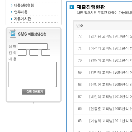
대출진행현황
번호
72
[김기용 고객님] 2010년식 
성 명
71
[이석기 고객님] 2011년식 Y
전 화
-
-
내 용
70
[양현미 고객님] 2011년식 
69
[김민태 고객님] 2004년식 
68
[신정현 고객님] 2009년식 S
67
[박현익 고객님] 2010년식 
66
[현종훈 고객님] 2003년식 
65
[이성희 고객님] 2011년식 BM