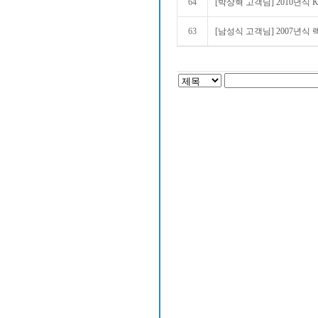
64
[박상혁 고객님] 2010년식 
63
[남성식 고객님] 2007년식 