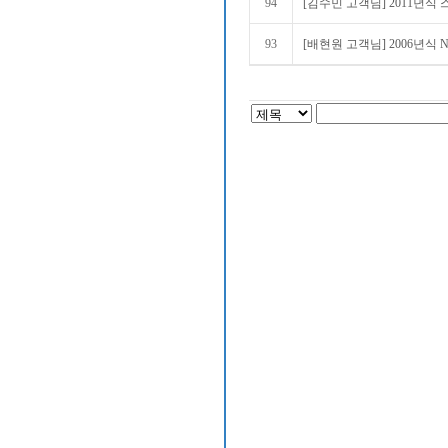
94
[김수민 고객님] 2011년식 
93
[배현원 고객님] 2006년식 N